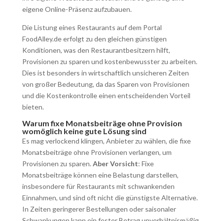
eigene Online-Präsenz aufzubauen.
Die Listung eines Restaurants auf dem Portal
FoodAlley.de erfolgt zu den gleichen günstigen
Konditionen, was den Restaurantbesitzern hilft,
Provisionen zu sparen und kostenbewusster zu arbeiten.
Dies ist besonders in wirtschaftlich unsicheren Zeiten
von großer Bedeutung, da das Sparen von Provisionen
und die Kostenkontrolle einen entscheidenden Vorteil
bieten.
Warum fixe Monatsbeiträge ohne Provision
womöglich keine gute Lösung sind
Es mag verlockend klingen, Anbieter zu wählen, die fixe
Monatsbeiträge ohne Provisionen verlangen, um
Provisionen zu sparen.
Aber Vorsicht
: Fixe
Monatsbeiträge können eine Belastung darstellen,
insbesondere für Restaurants mit schwankenden
Einnahmen, und sind oft nicht die günstigste Alternative.
In Zeiten geringerer Bestellungen oder saisonaler
Schwankungen kann ein fester Betrag unverhältnismäßig