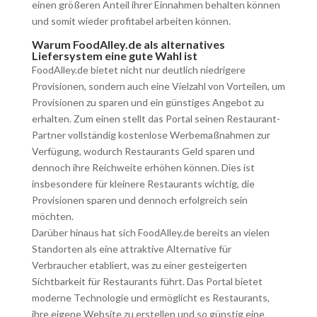
einen größeren Anteil ihrer Einnahmen behalten können
und somit wieder profitabel arbeiten können.
Warum FoodAlley.de als alternatives
Liefersystem eine gute Wahl ist
FoodAlley.de bietet nicht nur deutlich niedrigere
Provisionen, sondern auch eine Vielzahl von Vorteilen, um
Provisionen zu sparen und ein günstiges Angebot zu
erhalten. Zum einen stellt das Portal seinen Restaurant-
Partner vollständig kostenlose Werbemaßnahmen zur
Verfügung, wodurch Restaurants Geld sparen und
dennoch ihre Reichweite erhöhen können. Dies ist
insbesondere für kleinere Restaurants wichtig, die
Provisionen sparen und dennoch erfolgreich sein
möchten.
Darüber hinaus hat sich FoodAlley.de bereits an vielen
Standorten als eine attraktive Alternative für
Verbraucher etabliert, was zu einer gesteigerten
Sichtbarkeit für Restaurants führt. Das Portal bietet
moderne Technologie und ermöglicht es Restaurants,
ihre eigene Website zu erstellen und so günstig eine