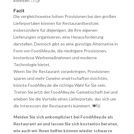
könnten. 📉🧐
Fazit
Die vergleichsweise hohen Provisionen bei den großen
Lieferportalen können für Restaurantbesitzer,
insbesondere für diejenigen, die ihre eigenen
Lieferungen organisieren, eine Herausforderung
darstellen. Dennoch gibt es eine günstige Alternative in
Form von FoodAlley.de, die niedrigere Provisionen,
kostenlose Werbemaßnahmen und moderne
Technologie bietet.
Wenn Sie Ihr Restaurant voranbringen, Provisionen
sparen und mehr Gewinn erwirtschaften möchten,
könnte FoodAlley.de die richtige Wahl für Sie sein.
Treten Sie jetzt der FoodAlley.de-Gemeinschaft bei und
erleben Sie die Vorteile eines Lieferportals, das sich um
die Interessen der Restaurants kümmert. 🍽️🚀
Melden Sie sich unkompliziert bei FoodAlley.de als
Restaurant an und lassen Sie sich kostenlos beraten,
wie auch wir Ihnen helfen können wieder schwarze